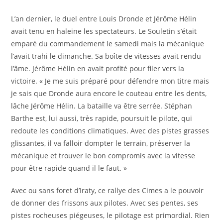
L’an dernier, le duel entre Louis Dronde et Jérôme Hélin
avait tenu en haleine les spectateurs. Le Souletin s’était
emparé du commandement le samedi mais la mécanique
l’avait trahi le dimanche. Sa boîte de vitesses avait rendu
l’âme. Jérôme Hélin en avait profité pour filer vers la
victoire. « Je me suis préparé pour défendre mon titre mais
je sais que Dronde aura encore le couteau entre les dents,
lâche Jérôme Hélin. La bataille va être serrée. Stéphan
Barthe est, lui aussi, très rapide, poursuit le pilote, qui
redoute les conditions climatiques. Avec des pistes grasses
glissantes, il va falloir dompter le terrain, préserver la
mécanique et trouver le bon compromis avec la vitesse
pour être rapide quand il le faut. »
Avec ou sans foret d’Iraty, ce rallye des Cimes a le pouvoir
de donner des frissons aux pilotes. Avec ses pentes, ses
pistes rocheuses piégeuses, le pilotage est primordial. Rien