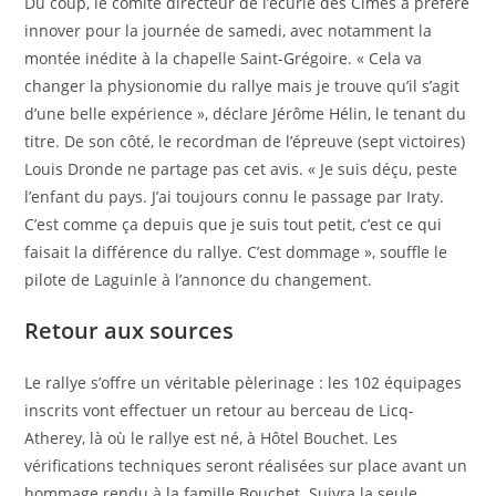
Du coup, le comité directeur de l’écurie des Cimes a préféré
innover pour la journée de samedi, avec notamment la
montée inédite à la chapelle Saint-Grégoire. « Cela va
changer la physionomie du rallye mais je trouve qu’il s’agit
d’une belle expérience », déclare Jérôme Hélin, le tenant du
titre. De son côté, le recordman de l’épreuve (sept victoires)
Louis Dronde ne partage pas cet avis. « Je suis déçu, peste
l’enfant du pays. J’ai toujours connu le passage par Iraty.
C’est comme ça depuis que je suis tout petit, c’est ce qui
faisait la différence du rallye. C’est dommage », souffle le
pilote de Laguinle à l’annonce du changement.
Retour aux sources
Le rallye s’offre un véritable pèlerinage : les 102 équipages
inscrits vont effectuer un retour au berceau de Licq-
Atherey, là où le rallye est né, à Hôtel Bouchet. Les
vérifications techniques seront réalisées sur place avant un
hommage rendu à la famille Bouchet. Suivra la seule