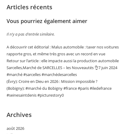
Articles récents
Vous pourriez également aimer
Il n’y a pas d’entrée similaire.
A découvrir cet éditorial : Malus automobile : taxer nos voitures
rapporte gros, et même très gros avec un record en vue
Retour sur l’article : elle impacte aussi la production automobile
Sarcelles,Marché de SARCELLES – les Nouveautés 👌7 juin 2024
#marché #sarcelles #marchédesarcelles
(Évry): Croire en Dieu en 2026 : Mission impossible ?
(Bobigny): #marché du Bobigny #france #paris #iledefrance
#seinesaintdenis #picturestory0
Archives
août 2026