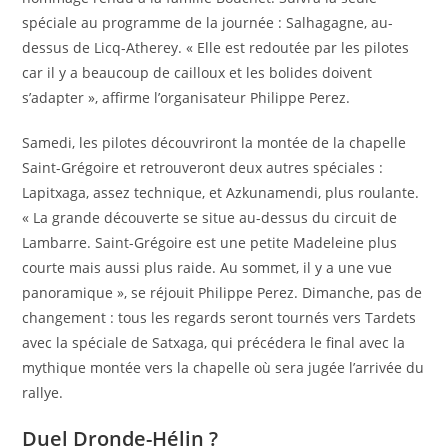
spéciale au programme de la journée : Salhagagne, au-
dessus de Licq-Atherey. « Elle est redoutée par les pilotes
car il y a beaucoup de cailloux et les bolides doivent
s’adapter », affirme l’organisateur Philippe Perez.
Samedi, les pilotes découvriront la montée de la chapelle
Saint-Grégoire et retrouveront deux autres spéciales :
Lapitxaga, assez technique, et Azkunamendi, plus roulante.
« La grande découverte se situe au-dessus du circuit de
Lambarre. Saint-Grégoire est une petite Madeleine plus
courte mais aussi plus raide. Au sommet, il y a une vue
panoramique », se réjouit Philippe Perez. Dimanche, pas de
changement : tous les regards seront tournés vers Tardets
avec la spéciale de Satxaga, qui précédera le final avec la
mythique montée vers la chapelle où sera jugée l’arrivée du
rallye.
Duel Dronde-Hélin ?