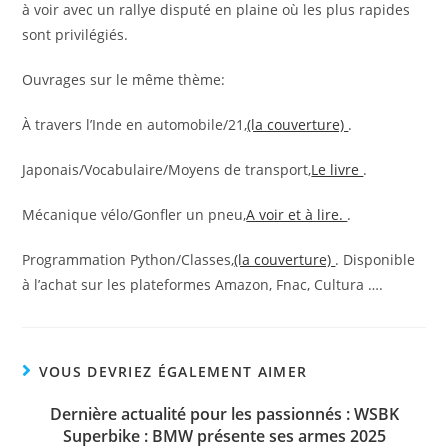
à voir avec un rallye disputé en plaine où les plus rapides
sont privilégiés.
Ouvrages sur le même thème:
À travers l’Inde en automobile/21,
(la couverture)
.
Japonais/Vocabulaire/Moyens de transport,
Le livre
.
Mécanique vélo/Gonfler un pneu,
A voir et à lire.
.
Programmation Python/Classes,
(la couverture)
. Disponible
à l’achat sur les plateformes Amazon, Fnac, Cultura ….
VOUS DEVRIEZ ÉGALEMENT AIMER
Dernière actualité pour les passionnés : WSBK
Superbike : BMW présente ses armes 2025