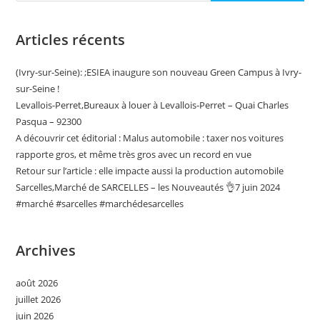
Articles récents
(Ivry-sur-Seine): ;ESIEA inaugure son nouveau Green Campus à Ivry-
sur-Seine !
Levallois-Perret,Bureaux à louer à Levallois-Perret – Quai Charles
Pasqua – 92300
A découvrir cet éditorial : Malus automobile : taxer nos voitures
rapporte gros, et même très gros avec un record en vue
Retour sur l’article : elle impacte aussi la production automobile
Sarcelles,Marché de SARCELLES – les Nouveautés 👌7 juin 2024
#marché #sarcelles #marchédesarcelles
Archives
août 2026
juillet 2026
juin 2026