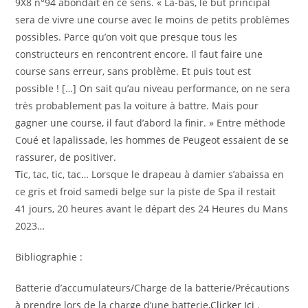
9X8 n°94 abondait en ce sens. «
Là-bas, le but principal
sera de vivre une course avec le moins de petits problèmes
possibles. Parce qu’on voit que presque tous les
constructeurs en rencontrent encore. Il faut faire une
course sans erreur, sans problème. Et puis tout est
possible !
[…]
On sait qu’au niveau performance, on ne sera
très probablement pas la voiture à battre. Mais pour
gagner une course, il faut d’abord la finir
. » Entre méthode
Coué et lapalissade, les hommes de Peugeot essaient de se
rassurer, de positiver.
Tic, tac, tic, tac… Lorsque le drapeau à damier s’abaissa en
ce gris et froid samedi belge sur la piste de Spa il restait
41 jours, 20 heures avant le départ des 24 Heures du Mans
2023…
Bibliographie :
Batterie d’accumulateurs/Charge de la batterie/Précautions
à prendre lors de la charge d’une batterie,
Clicker Ici
.