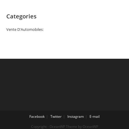
Categories
Vente D'Automobiles:
Facebook
Twitter
Instagram
E-mail
Copyright - OceanWP Theme by OceanWP