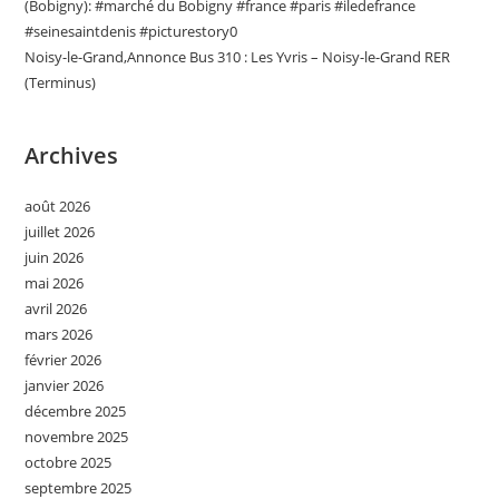
(Bobigny): #marché du Bobigny #france #paris #iledefrance
#seinesaintdenis #picturestory0
Noisy-le-Grand,Annonce Bus 310 : Les Yvris – Noisy-le-Grand RER
(Terminus)
Archives
août 2026
juillet 2026
juin 2026
mai 2026
avril 2026
mars 2026
février 2026
janvier 2026
décembre 2025
novembre 2025
octobre 2025
septembre 2025