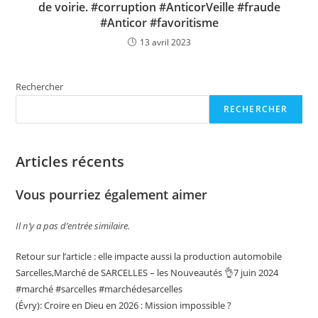
de voirie. #corruption #AnticorVeille #fraude
#Anticor #favoritisme
13 avril 2023
Rechercher
RECHERCHER
Articles récents
Vous pourriez également aimer
Il n’y a pas d’entrée similaire.
Retour sur l’article : elle impacte aussi la production automobile
Sarcelles,Marché de SARCELLES – les Nouveautés 👌7 juin 2024
#marché #sarcelles #marchédesarcelles
(Évry): Croire en Dieu en 2026 : Mission impossible ?