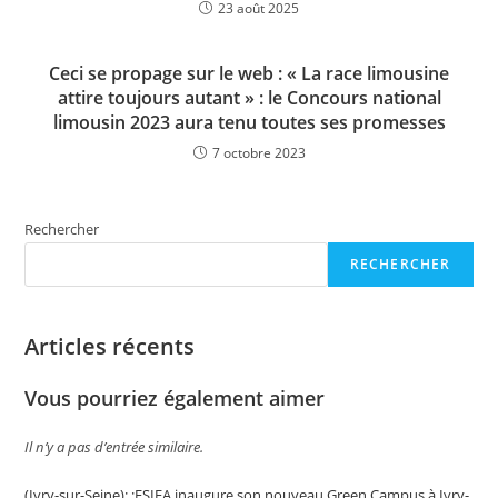
23 août 2025
Ceci se propage sur le web : « La race limousine
attire toujours autant » : le Concours national
limousin 2023 aura tenu toutes ses promesses
7 octobre 2023
Rechercher
RECHERCHER
Articles récents
Vous pourriez également aimer
Il n’y a pas d’entrée similaire.
(Ivry-sur-Seine): ;ESIEA inaugure son nouveau Green Campus à Ivry-