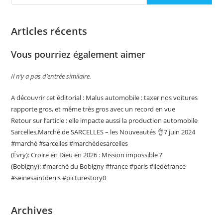
Articles récents
Vous pourriez également aimer
Il n’y a pas d’entrée similaire.
A découvrir cet éditorial : Malus automobile : taxer nos voitures
rapporte gros, et même très gros avec un record en vue
Retour sur l’article : elle impacte aussi la production automobile
Sarcelles,Marché de SARCELLES – les Nouveautés 👌7 juin 2024
#marché #sarcelles #marchédesarcelles
(Évry): Croire en Dieu en 2026 : Mission impossible ?
(Bobigny): #marché du Bobigny #france #paris #iledefrance
#seinesaintdenis #picturestory0
Archives