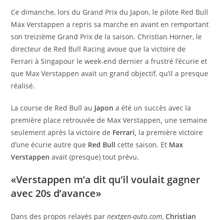
Ce dimanche, lors du Grand Prix du Japon, le pilote Red Bull
Max Verstappen a repris sa marche en avant en remportant
son treizième Grand Prix de la saison. Christian Horner, le
directeur de Red Bull Racing avoue que la victoire de
Ferrari à Singapour le week-end dernier a frustré l’écurie et
que Max Verstappen avait un grand objectif, qu’il a presque
réalisé.
La course de Red Bull au
Japon
a été un succès avec la
première place retrouvée de Max Verstappen
,
une semaine
seulement après la victoire de
Ferrari,
la première victoire
d’une écurie autre que
Red Bull
cette saison. Et
Max
Verstappen
avait (presque) tout prévu.
«Verstappen m’a dit qu’il voulait gagner
avec 20s d’avance»
Dans des propos relayés par
nextgen-auto.com
,
Christian