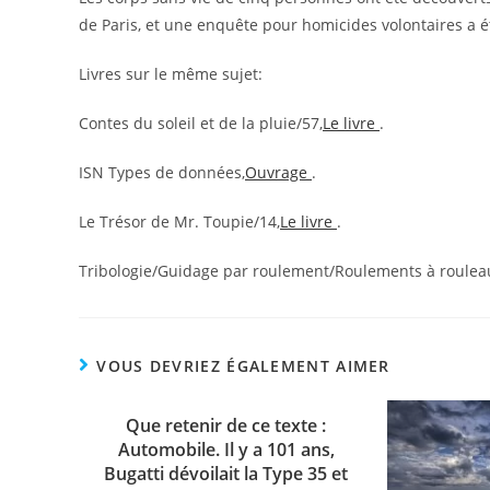
de Paris, et une enquête pour homicides volontaires a é
Livres sur le même sujet:
Contes du soleil et de la pluie/57,
Le livre
.
ISN Types de données,
Ouvrage
.
Le Trésor de Mr. Toupie/14,
Le livre
.
Tribologie/Guidage par roulement/Roulements à roulea
VOUS DEVRIEZ ÉGALEMENT AIMER
Que retenir de ce texte :
Automobile. Il y a 101 ans,
Bugatti dévoilait la Type 35 et