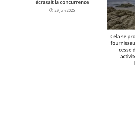
écrasait la concurrence
29 juin 2025
Cela se pro
fournisseu
cesse 
activi