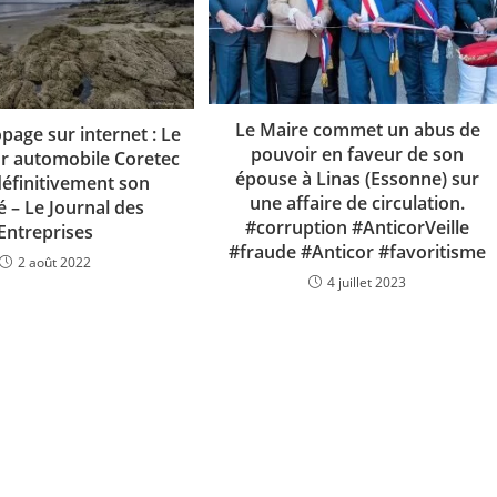
Le Maire commet un abus de
page sur internet : Le
pouvoir en faveur de son
r automobile Coretec
épouse à Linas (Essonne) sur
définitivement son
une affaire de circulation.
té – Le Journal des
#corruption #AnticorVeille
Entreprises
#fraude #Anticor #favoritisme
2 août 2022
4 juillet 2023