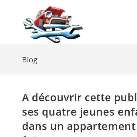
Skip
to
content
Blog
A découvrir cette pub
ses quatre jeunes enf
dans un appartement 