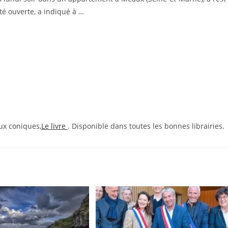
té ouverte, a indiqué à …
ux coniques,
Le livre
. Disponible dans toutes les bonnes librairies.