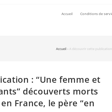
Accueil
Conditions de servi
Accueil
»
A découvrir cette publicatio
lication : “Une femme et
ants” découverts morts
en France, le père “en