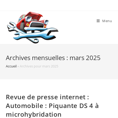
Skip
to
content
Menu
Archives mensuelles : mars 2025
Accueil
»
Archives pour mars 2025
Revue de presse internet :
Automobile : Piquante DS 4 à
microhybridation