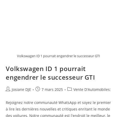
Volkswagen ID 1 pourrait engendrer le successeur GTI
Volkswagen ID 1 pourrait
engendrer le successeur GTI
Auteur/autrice
Post
Post
Josiane DJE
7 mars 2025
Vente D'Automobiles:
de
published:
category:
la
Rejoignez notre communauté WhatsApp et soyez le premier
publication :
à lire les dernières nouvelles et critiques enritant le monde
des voitures. Notre communauté est l'endroit le meilleur, le