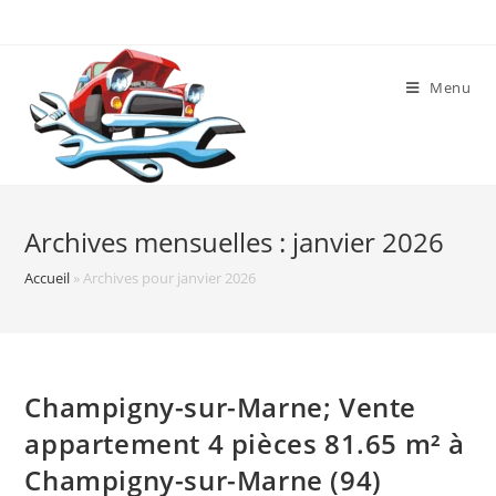
Skip
to
content
Menu
Archives mensuelles : janvier 2026
Accueil
»
Archives pour janvier 2026
Champigny-sur-Marne; Vente
appartement 4 pièces 81.65 m² à
Champigny-sur-Marne (94)