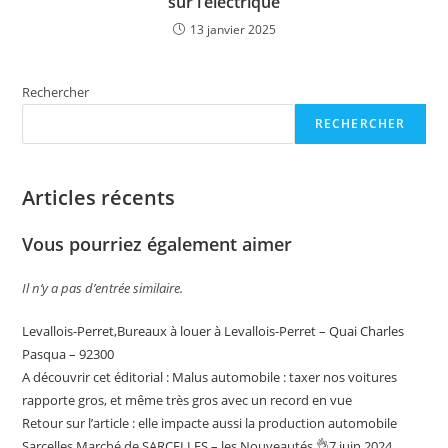
sur l’électrique
13 janvier 2025
Rechercher
RECHERCHER
Articles récents
Vous pourriez également aimer
Il n’y a pas d’entrée similaire.
Levallois-Perret,Bureaux à louer à Levallois-Perret – Quai Charles
Pasqua – 92300
A découvrir cet éditorial : Malus automobile : taxer nos voitures
rapporte gros, et même très gros avec un record en vue
Retour sur l’article : elle impacte aussi la production automobile
Sarcelles,Marché de SARCELLES – les Nouveautés 👌7 juin 2024