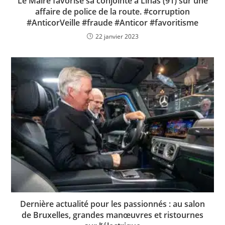
Le Maire favorise sa conjointe à Linas (91) sur une
affaire de police de la route. #corruption
#AnticorVeille #fraude #Anticor #favoritisme
22 janvier 2023
Dernière actualité pour les passionnés : au salon
de Bruxelles, grandes manœuvres et ristournes