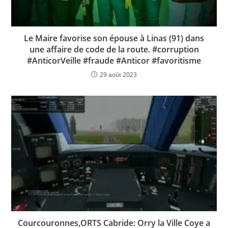
Le Maire favorise son épouse à Linas (91) dans
une affaire de code de la route. #corruption
#AnticorVeille #fraude #Anticor #favoritisme
29 août 2023
Courcouronnes,ORTS Cabride: Orry la Ville Coye a