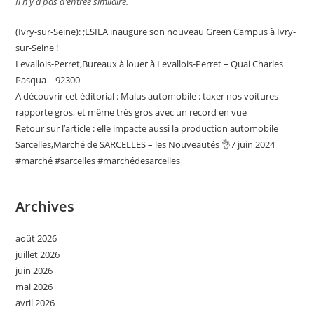
Il n’y a pas d’entrée similaire.
(Ivry-sur-Seine): ;ESIEA inaugure son nouveau Green Campus à Ivry-
sur-Seine !
Levallois-Perret,Bureaux à louer à Levallois-Perret – Quai Charles
Pasqua – 92300
A découvrir cet éditorial : Malus automobile : taxer nos voitures
rapporte gros, et même très gros avec un record en vue
Retour sur l’article : elle impacte aussi la production automobile
Sarcelles,Marché de SARCELLES – les Nouveautés 👌7 juin 2024
#marché #sarcelles #marchédesarcelles
Archives
août 2026
juillet 2026
juin 2026
mai 2026
avril 2026