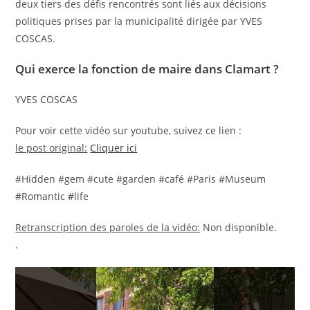
deux tiers des défis rencontrés sont liés aux décisions
politiques prises par la municipalité dirigée par YVES
COSCAS.
Qui exerce la fonction de maire dans Clamart ?
YVES COSCAS
Pour voir cette vidéo sur youtube, suivez ce lien :
le post original:
Cliquer ici
#Hidden #gem #cute #garden #café #Paris #Museum
#Romantic #life
Retranscription des paroles de la vidéo:
Non disponible.
.