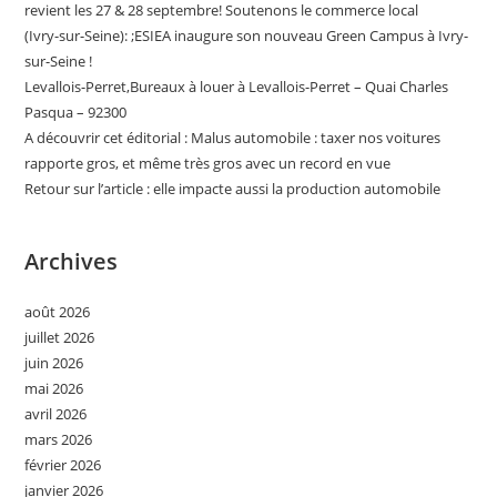
revient les 27 & 28 septembre! Soutenons le commerce local
(Ivry-sur-Seine): ;ESIEA inaugure son nouveau Green Campus à Ivry-
sur-Seine !
Levallois-Perret,Bureaux à louer à Levallois-Perret – Quai Charles
Pasqua – 92300
A découvrir cet éditorial : Malus automobile : taxer nos voitures
rapporte gros, et même très gros avec un record en vue
Retour sur l’article : elle impacte aussi la production automobile
Archives
août 2026
juillet 2026
juin 2026
mai 2026
avril 2026
mars 2026
février 2026
janvier 2026