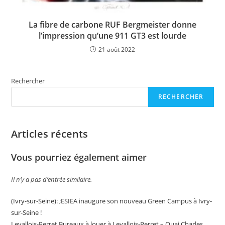
La fibre de carbone RUF Bergmeister donne
l’impression qu’une 911 GT3 est lourde
21 août 2022
Rechercher
RECHERCHER
Articles récents
Vous pourriez également aimer
Il n’y a pas d’entrée similaire.
(Ivry-sur-Seine): ;ESIEA inaugure son nouveau Green Campus à Ivry-
sur-Seine !
Levallois-Perret,Bureaux à louer à Levallois-Perret – Quai Charles