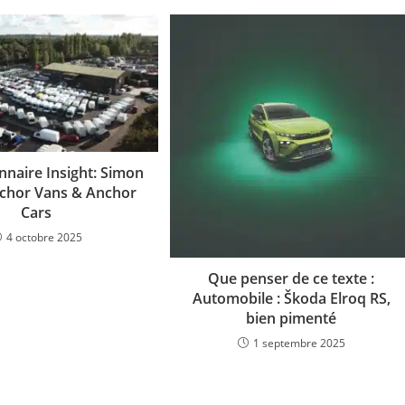
nnaire Insight: Simon
nchor Vans & Anchor
Cars
4 octobre 2025
Que penser de ce texte :
Automobile : Škoda Elroq RS,
bien pimenté
1 septembre 2025