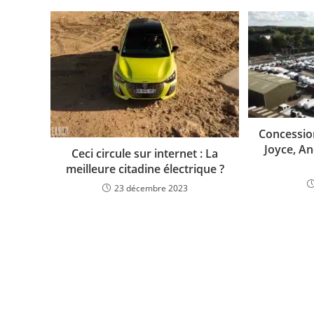
Concessio
Joyce, A
Ceci circule sur internet : La
meilleure citadine électrique ?
23 décembre 2023