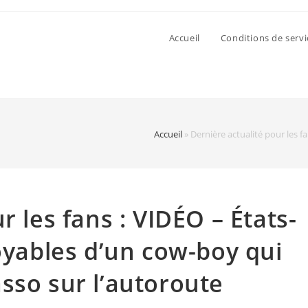
Accueil
Conditions de servi
Accueil
»
Dernière actualité pour les f
r les fans : VIDÉO – États-
royables d’un cow-boy qui
sso sur l’autoroute