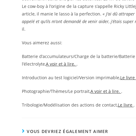
Le cow-boy à l’origine de la capture s’appelle Ricky Litt
article, il manie le lasso à la perfection.
« J’ai dû attrape
appelé et qu’ils m’ont demandé de venir aider, j’étais super 
il.
Vous aimerez aussi:
Batterie d’accumulateurs/Charge de la batterie/Batterie
l’électrolyte,
A voir et à lire.
.
Introduction au test logiciel/Version imprimable,
Le livre
Photographie/Thèmes/Le portrait,
A voir et à lire.
.
Tribologie/Modélisation des actions de contact,
Le livre
.
VOUS DEVRIEZ ÉGALEMENT AIMER