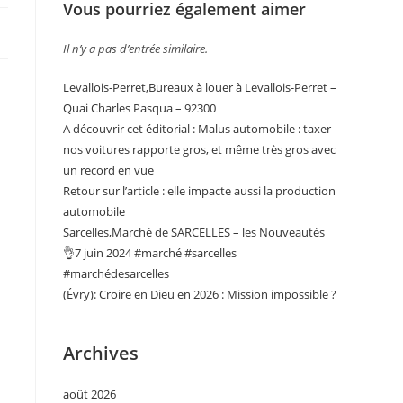
Vous pourriez également aimer
Il n’y a pas d’entrée similaire.
Levallois-Perret,Bureaux à louer à Levallois-Perret –
Quai Charles Pasqua – 92300
A découvrir cet éditorial : Malus automobile : taxer
nos voitures rapporte gros, et même très gros avec
un record en vue
Retour sur l’article : elle impacte aussi la production
automobile
Sarcelles,Marché de SARCELLES – les Nouveautés
👌7 juin 2024 #marché #sarcelles
#marchédesarcelles
(Évry): Croire en Dieu en 2026 : Mission impossible ?
Archives
août 2026
.