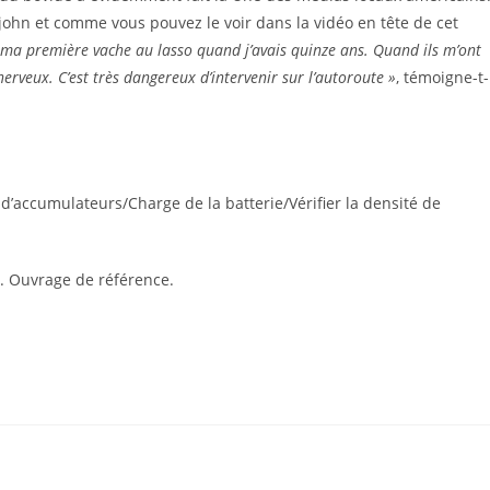
lejohn et comme vous pouvez le voir dans la vidéo en tête de cet
r ma première vache au lasso quand j’avais quinze ans. Quand ils m’ont
nerveux. C’est très dangereux d’intervenir sur l’autoroute »
, témoigne-t-
 d’accumulateurs/Charge de la batterie/Vérifier la densité de
. Ouvrage de référence.