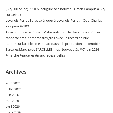
(Ivry-sur-Seine): ;ESIEA inaugure son nouveau Green Campus à Ivry-
sur-Seine !
Levallois-Perret,Bureaux à louer à Levallois-Perret – Quai Charles
Pasqua – 92300
A découvrir cet éditorial : Malus automobile : taxer nos voitures
rapporte gros, et même très gros avec un record en vue
Retour sur l’article : elle impacte aussi la production automobile
Sarcelles,Marché de SARCELLES – les Nouveautés 👌7 juin 2024
#marché #sarcelles #marchédesarcelles
Archives
août 2026
juillet 2026
juin 2026
mai 2026
avril 2026
mars 2026