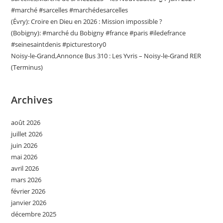
#marché #sarcelles #marchédesarcelles
(Évry): Croire en Dieu en 2026 : Mission impossible ?
(Bobigny): #marché du Bobigny #france #paris #iledefrance
#seinesaintdenis #picturestory0
Noisy-le-Grand,Annonce Bus 310 : Les Yvris – Noisy-le-Grand RER
(Terminus)
Archives
août 2026
juillet 2026
juin 2026
mai 2026
avril 2026
mars 2026
février 2026
janvier 2026
décembre 2025