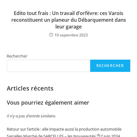
Edito tout frais : Un travail d’orfèvre: ces Varois
reconstituent un planeur du Débarquement dans
leur garage
10 septembre 2023
Rechercher
RECHERCHER
Articles récents
Vous pourriez également aimer
Il n’y a pas d’entrée similaire.
Retour sur l’article : elle impacte aussi la production automobile
Sarcelles,Marché de SARCELLES – les Nouveautés 👌7 juin 2024