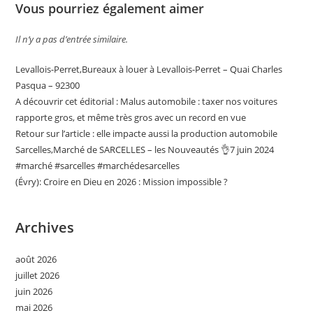
Vous pourriez également aimer
Il n’y a pas d’entrée similaire.
Levallois-Perret,Bureaux à louer à Levallois-Perret – Quai Charles
Pasqua – 92300
A découvrir cet éditorial : Malus automobile : taxer nos voitures
rapporte gros, et même très gros avec un record en vue
Retour sur l’article : elle impacte aussi la production automobile
Sarcelles,Marché de SARCELLES – les Nouveautés 👌7 juin 2024
#marché #sarcelles #marchédesarcelles
(Évry): Croire en Dieu en 2026 : Mission impossible ?
Archives
août 2026
juillet 2026
juin 2026
mai 2026