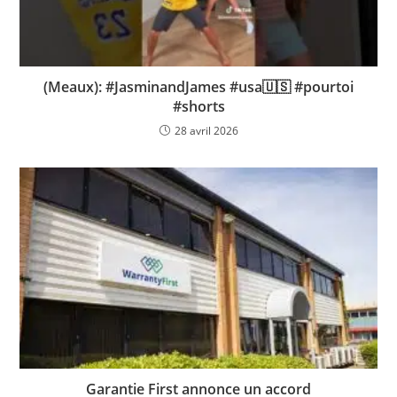
(Meaux): #JasminandJames #usa🇺🇸 #pourtoi
#shorts
28 avril 2026
Garantie First annonce un accord