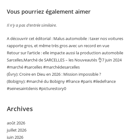
Vous pourriez également aimer
Il n’y a pas d’entrée similaire.
A découvrir cet éditorial : Malus automobile : taxer nos voitures
rapporte gros, et même très gros avec un record en vue
Retour sur l’article : elle impacte aussi la production automobile
Sarcelles,Marché de SARCELLES – les Nouveautés 👌7 juin 2024
#marché #sarcelles #marchédesarcelles
(Évry): Croire en Dieu en 2026 : Mission impossible ?
(Bobigny): #marché du Bobigny #france #paris #iledefrance
#seinesaintdenis #picturestory0
Archives
août 2026
juillet 2026
juin 2026