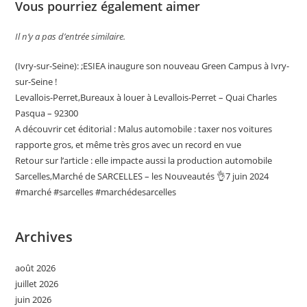
Vous pourriez également aimer
Il n’y a pas d’entrée similaire.
(Ivry-sur-Seine): ;ESIEA inaugure son nouveau Green Campus à Ivry-
sur-Seine !
Levallois-Perret,Bureaux à louer à Levallois-Perret – Quai Charles
Pasqua – 92300
A découvrir cet éditorial : Malus automobile : taxer nos voitures
rapporte gros, et même très gros avec un record en vue
Retour sur l’article : elle impacte aussi la production automobile
Sarcelles,Marché de SARCELLES – les Nouveautés 👌7 juin 2024
#marché #sarcelles #marchédesarcelles
Archives
août 2026
juillet 2026
juin 2026