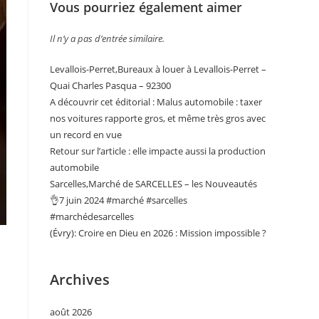
Vous pourriez également aimer
Il n’y a pas d’entrée similaire.
Levallois-Perret,Bureaux à louer à Levallois-Perret –
Quai Charles Pasqua – 92300
A découvrir cet éditorial : Malus automobile : taxer
nos voitures rapporte gros, et même très gros avec
un record en vue
Retour sur l’article : elle impacte aussi la production
automobile
Sarcelles,Marché de SARCELLES – les Nouveautés
👌7 juin 2024 #marché #sarcelles
#marchédesarcelles
(Évry): Croire en Dieu en 2026 : Mission impossible ?
Archives
août 2026