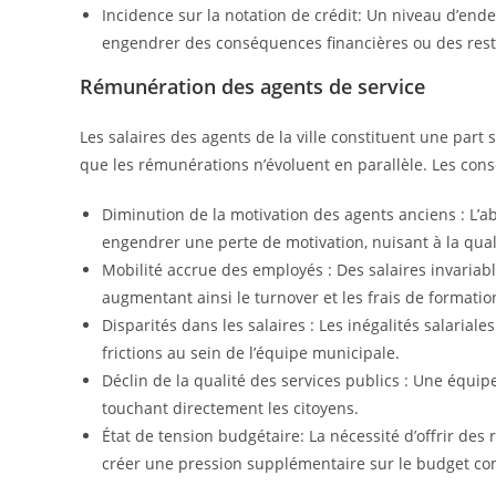
Incidence sur la notation de crédit: Un niveau d’en
engendrer des conséquences financières ou des restri
Rémunération des agents de service
Les salaires des agents de la ville constituent une part
que les rémunérations n’évoluent en parallèle. Les cons
Diminution de la motivation des agents anciens : L’a
engendrer une perte de motivation, nuisant à la qual
Mobilité accrue des employés : Des salaires invariab
augmentant ainsi le turnover et les frais de formation
Disparités dans les salaires : Les inégalités salaria
frictions au sein de l’équipe municipale.
Déclin de la qualité des services publics : Une équip
touchant directement les citoyens.
État de tension budgétaire: La nécessité d’offrir de
créer une pression supplémentaire sur le budget c