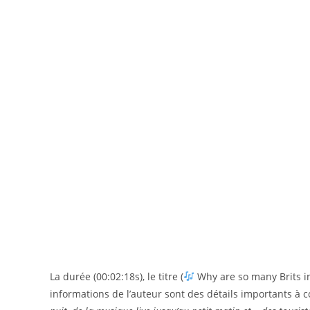
La durée (00:02:18s), le titre (
Why are so many Brits in
informations de l’auteur sont des détails importants à c