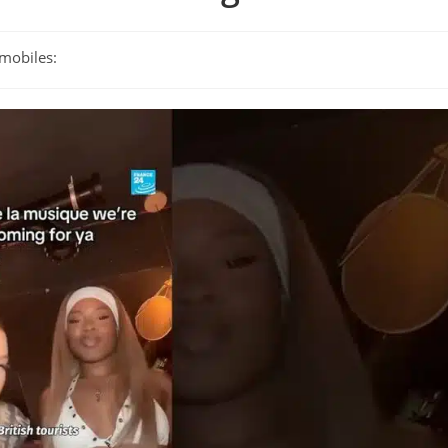
mobiles: