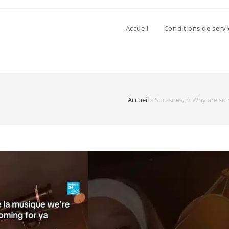
Accueil
Conditions de servi
Accueil
»
Suresnes,🎶 Why are so 