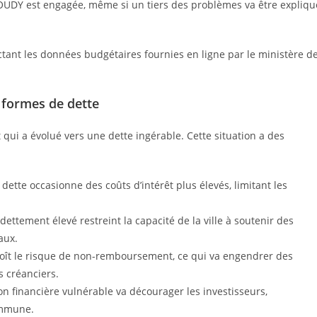
OUDY est engagée, même si un tiers des problèmes va être expliqu
ectant les données budgétaires fournies en ligne par le ministère d
s formes de dette
qui a évolué vers une dette ingérable. Cette situation a des
dette occasionne des coûts d’intérêt plus élevés, limitant les
dettement élevé restreint la capacité de la ville à soutenir des
aux.
roît le risque de non-remboursement, ce qui va engendrer des
s créanciers.
ion financière vulnérable va décourager les investisseurs,
ommune.