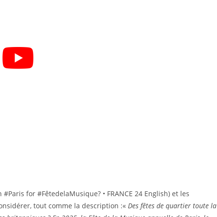
 #Paris for #FêtedelaMusique? • FRANCE 24 English) et les
onsidérer, tout comme la description :«
Des fêtes de quartier toute la