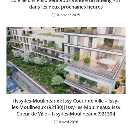
La ville d’El Paso veut vous vendre un Boeing 727
dans les deux prochaines heures
8 janvier 2025
(Issy-les-Moulineaux): Issy Coeur de Ville – Issy-
les-Moulineaux (92130)|Issy-les-Moulineaux,Issy
Coeur de Ville – Issy-les-Moulineaux (92130)}
8 avril 2026