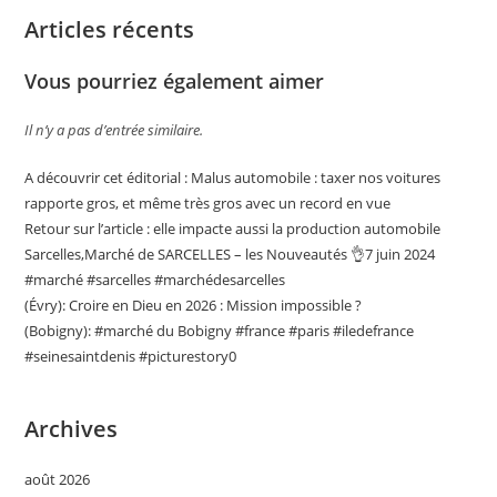
Articles récents
Vous pourriez également aimer
Il n’y a pas d’entrée similaire.
A découvrir cet éditorial : Malus automobile : taxer nos voitures
rapporte gros, et même très gros avec un record en vue
Retour sur l’article : elle impacte aussi la production automobile
Sarcelles,Marché de SARCELLES – les Nouveautés 👌7 juin 2024
#marché #sarcelles #marchédesarcelles
(Évry): Croire en Dieu en 2026 : Mission impossible ?
(Bobigny): #marché du Bobigny #france #paris #iledefrance
#seinesaintdenis #picturestory0
Archives
août 2026