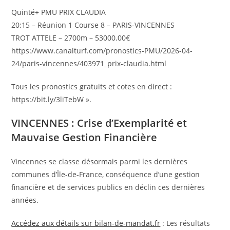
Quinté+ PMU PRIX CLAUDIA
20:15 – Réunion 1 Course 8 – PARIS-VINCENNES
TROT ATTELE – 2700m – 53000.00€
https://www.canalturf.com/pronostics-PMU/2026-04-
24/paris-vincennes/403971_prix-claudia.html
Tous les pronostics gratuits et cotes en direct :
https://bit.ly/3liTebW ».
VINCENNES : Crise d’Exemplarité et
Mauvaise Gestion Financière
Vincennes se classe désormais parmi les dernières
communes d’Île-de-France, conséquence d’une gestion
financière et de services publics en déclin ces dernières
années.
Accédez aux détails sur bilan-de-mandat.fr
: Les résultats