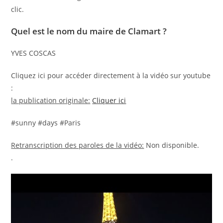
clic.
Quel est le nom du maire de Clamart ?
YVES COSCAS
Cliquez ici pour accéder directement à la vidéo sur youtube
:
la publication originale:
Cliquer ici
#sunny #days #Paris
Retranscription des paroles de la vidéo:
Non disponible.
.