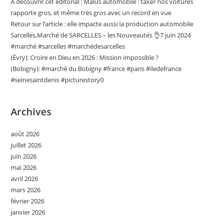
A découvrir cet éditorial : Malus automobile : taxer nos voitures
rapporte gros, et même très gros avec un record en vue
Retour sur l’article : elle impacte aussi la production automobile
Sarcelles,Marché de SARCELLES – les Nouveautés 👌7 juin 2024
#marché #sarcelles #marchédesarcelles
(Évry): Croire en Dieu en 2026 : Mission impossible ?
(Bobigny): #marché du Bobigny #france #paris #iledefrance
#seinesaintdenis #picturestory0
Archives
août 2026
juillet 2026
juin 2026
mai 2026
avril 2026
mars 2026
février 2026
janvier 2026