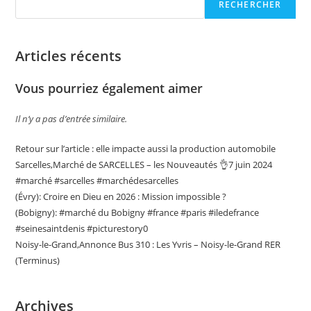
RECHERCHER
Articles récents
Vous pourriez également aimer
Il n’y a pas d’entrée similaire.
Retour sur l’article : elle impacte aussi la production automobile
Sarcelles,Marché de SARCELLES – les Nouveautés 👌7 juin 2024
#marché #sarcelles #marchédesarcelles
(Évry): Croire en Dieu en 2026 : Mission impossible ?
(Bobigny): #marché du Bobigny #france #paris #iledefrance
#seinesaintdenis #picturestory0
Noisy-le-Grand,Annonce Bus 310 : Les Yvris – Noisy-le-Grand RER
(Terminus)
Archives