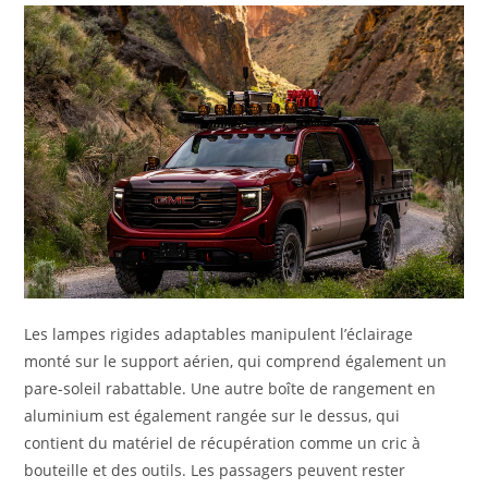
Les lampes rigides adaptables manipulent l’éclairage
monté sur le support aérien, qui comprend également un
pare-soleil rabattable. Une autre boîte de rangement en
aluminium est également rangée sur le dessus, qui
contient du matériel de récupération comme un cric à
bouteille et des outils. Les passagers peuvent rester