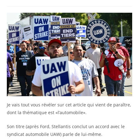
la
category:
publication :
Je vais tout vous révéler sur cet article qui vient de paraître,
dont la thématique est «l’automobile».
Son titre (après Ford, Stellantis conclut un accord avec le
syndicat automobile UAW) parle de lui-même.