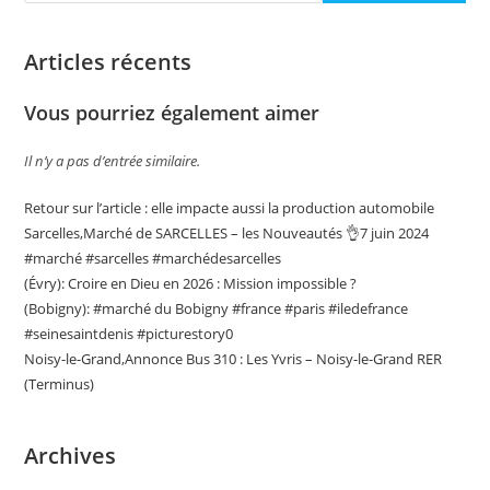
Articles récents
Vous pourriez également aimer
Il n’y a pas d’entrée similaire.
Retour sur l’article : elle impacte aussi la production automobile
Sarcelles,Marché de SARCELLES – les Nouveautés 👌7 juin 2024
#marché #sarcelles #marchédesarcelles
(Évry): Croire en Dieu en 2026 : Mission impossible ?
(Bobigny): #marché du Bobigny #france #paris #iledefrance
#seinesaintdenis #picturestory0
Noisy-le-Grand,Annonce Bus 310 : Les Yvris – Noisy-le-Grand RER
(Terminus)
Archives