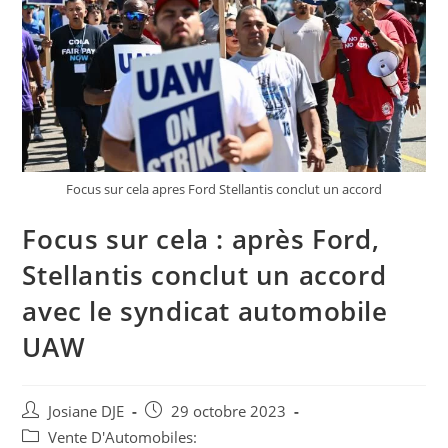
Focus sur cela apres Ford Stellantis conclut un accord
Focus sur cela : après Ford,
Stellantis conclut un accord
avec le syndicat automobile
UAW
Auteur/autrice
Post
Josiane DJE
29 octobre 2023
de
published:
Post
Vente D'Automobiles: