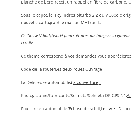
planche de bord reçoit un rappel en fibre de carbone.
O
Sous le capot,
le 4 cylindres biturbo 2.2 du V 300d d’or
nouvelle cartographie maison MHTronik
.
Ce Classe V bodybuildé pourrait presque intégrer la gamme
l’Etoile…
Ce thème correspond à vos demandes vous apprécierez a
Code de la route/Les deux roues,
Ouvrage
.
La Délicieuse automobile,
(la couverture)
.
Photographie/Fabricants/Solmeta/Solmeta DP-GPS N1,
A 
Pour lire en automobile/Éclipse de soleil,
Le livre
. Dispo