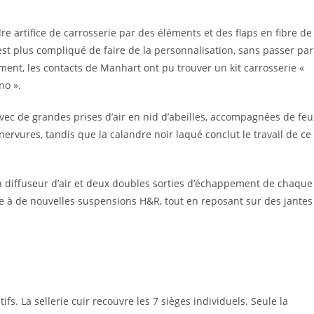
e artifice de carrosserie par des éléments et des flaps en fibre de
st plus compliqué de faire de la personnalisation, sans passer par
ent, les contacts de Manhart ont pu trouver un kit carrosserie «
no ».
vec de grandes prises d’air en nid d’abeilles, accompagnées de feu
nervures
, tandis que la calandre noir laqué conclut le travail de ce
 diffuseur d’air et deux doubles sorties d’échappement de chaque
e à de nouvelles suspensions H&R, tout en reposant sur
des jantes
tifs.
La sellerie cuir recouvre les 7 sièges individuels. Seule la