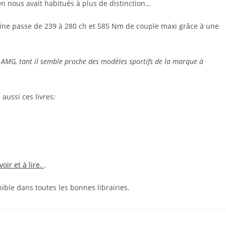
n nous avait habitués à plus de distinction…
igine passe de 239 à 280 ch et 585 Nm de couple maxi grâce à une
 AMG, tant il semble proche des modèles sportifs de la marque à
ussi ces livres:
voir et à lire.
.
nible dans toutes les bonnes librairies.