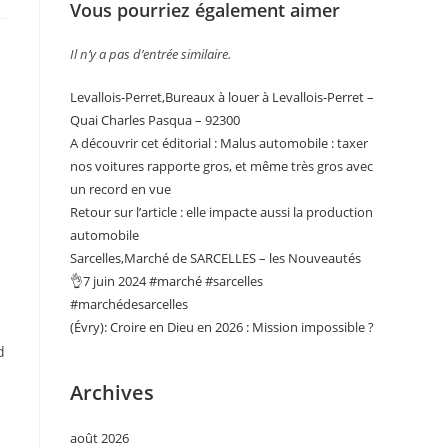
Vous pourriez également aimer
Il n’y a pas d’entrée similaire.
Levallois-Perret,Bureaux à louer à Levallois-Perret –
Quai Charles Pasqua – 92300
A découvrir cet éditorial : Malus automobile : taxer
nos voitures rapporte gros, et même très gros avec
un record en vue
Retour sur l’article : elle impacte aussi la production
automobile
Sarcelles,Marché de SARCELLES – les Nouveautés
👌7 juin 2024 #marché #sarcelles
#marchédesarcelles
(Évry): Croire en Dieu en 2026 : Mission impossible ?
d
Archives
août 2026