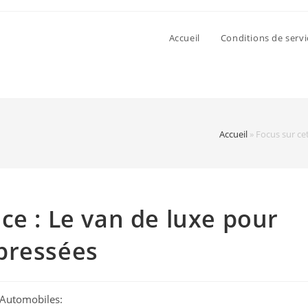
Accueil
Conditions de servi
Accueil
»
Focus sur ce
ce : Le van de luxe pour
pressées
'Automobiles: