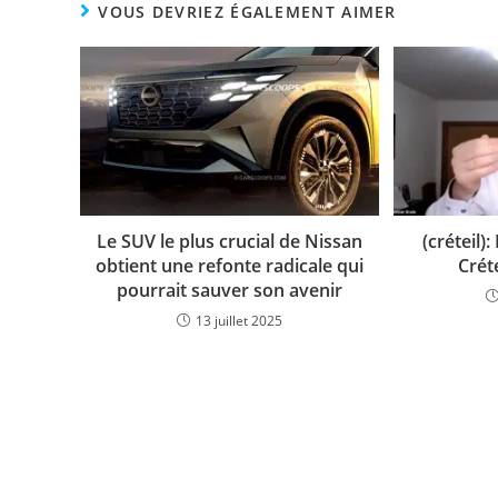
VOUS DEVRIEZ ÉGALEMENT AIMER
Le SUV le plus crucial de Nissan
(créteil)
obtient une refonte radicale qui
Créte
pourrait sauver son avenir
13 juillet 2025