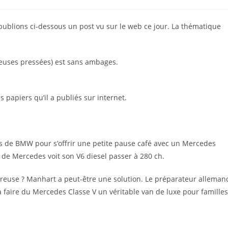
ublions ci-dessous un post vu sur le web ce jour. La thématique
reuses pressées) est sans ambages.
s papiers qu’il a publiés sur internet.
s de BMW pour s’offrir une petite pause café avec un Mercedes
 de Mercedes voit son V6 diesel passer à 280 ch.
mbreuse ? Manhart a peut-être une solution. Le préparateur alleman
 faire du Mercedes Classe V un véritable van de luxe pour familles