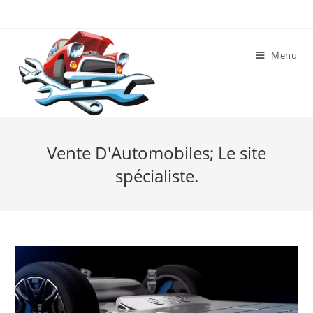
Skip
to
content
Menu
Vente D'Automobiles; Le site
spécialiste.