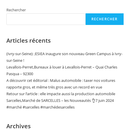
Une
Employée
Rechercher
De
Garage
RECHERCHER
Articles récents
(Ivry-sur-Seine): ;ESIEA inaugure son nouveau Green Campus à Ivry-
sur-Seine !
Levallois-Perret,Bureaux à louer à Levallois-Perret – Quai Charles
Pasqua – 92300
A découvrir cet éditorial : Malus automobile : taxer nos voitures
rapporte gros, et même très gros avec un record en vue
Retour sur l’article : elle impacte aussi la production automobile
Sarcelles,Marché de SARCELLES – les Nouveautés 👌7 juin 2024
#marché #sarcelles #marchédesarcelles
Archives