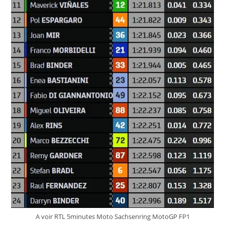
A voir RTL 5minutes Moto Sachsenring MotoGP FP1