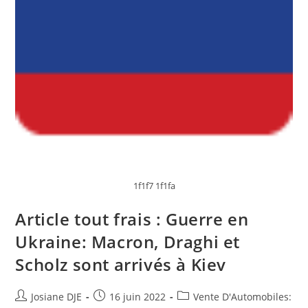
Ambiance
Plus
Premium
1f1f7 1f1fa
Article tout frais : Guerre en
Ukraine: Macron, Draghi et
Scholz sont arrivés à Kiev
Auteur/autrice
Post
Post
Josiane DJE
16 juin 2022
Vente D'Automobiles: