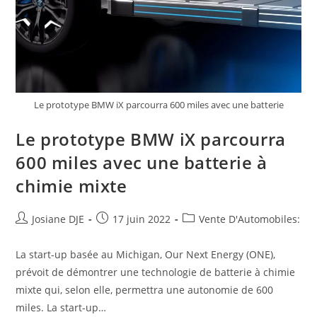
Le prototype BMW iX parcourra 600 miles avec une batterie
Le prototype BMW iX parcourra
600 miles avec une batterie à
chimie mixte
Auteur/autrice
Post
Post
Josiane DJE
17 juin 2022
Vente D'Automobiles:
de
published:
category:
la
La start-up basée au Michigan, Our Next Energy (ONE),
publication :
prévoit de démontrer une technologie de batterie à chimie
mixte qui, selon elle, permettra une autonomie de 600
miles. La start-up…