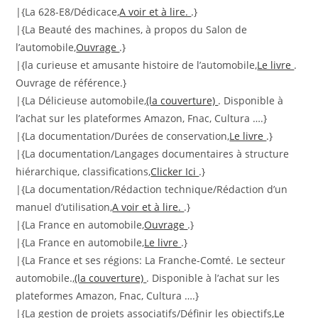
|{La 628-E8/Dédicace,
A voir et à lire.
.}
|{La Beauté des machines, à propos du Salon de
l’automobile,
Ouvrage
.}
|{la curieuse et amusante histoire de l’automobile,
Le livre
.
Ouvrage de référence.}
|{La Délicieuse automobile,
(la couverture)
. Disponible à
l’achat sur les plateformes Amazon, Fnac, Cultura ….}
|{La documentation/Durées de conservation,
Le livre
.}
|{La documentation/Langages documentaires à structure
hiérarchique, classifications,
Clicker Ici
.}
|{La documentation/Rédaction technique/Rédaction d’un
manuel d’utilisation,
A voir et à lire.
.}
|{La France en automobile,
Ouvrage
.}
|{La France en automobile,
Le livre
.}
|{La France et ses régions: La Franche-Comté. Le secteur
automobile.,
(la couverture)
. Disponible à l’achat sur les
plateformes Amazon, Fnac, Cultura ….}
|{La gestion de projets associatifs/Définir les objectifs,
Le