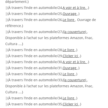
département.}
|{À travers l’Inde en automobile/24,
A voir et à lire.
.}
|{À travers l’Inde en automobile/25,
Ouvrage
.}
|{À travers l’Inde en automobile/26,
Le livre
. Ouvrage de
référence.}
|{À travers l’Inde en automobile/27,
(la couverture)
.
Disponible à l’achat sur les plateformes Amazon, Fnac,
Cultura ….}
|{À travers l’Inde en automobile/28,
Le livre
.}
|{À travers l’Inde en automobile/29,
Clicker Ici
.}
|{À travers l’Inde en automobile/30,
A voir et à lire.
.}
|{À travers l’Inde en automobile/31,
Ouvrage
.}
|{À travers l’Inde en automobile/32,
Le livre
.}
|{À travers l’Inde en automobile/33,
(la couverture)
.
Disponible à l’achat sur les plateformes Amazon, Fnac,
Cultura ….}
|{À travers l’Inde en automobile/34,
Le livre
.}
|{À travers l’Inde en automobile/35,
Clicker Ici
.}