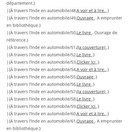
département.}
|{À travers l’Inde en automobile/48,
A voir et à lire.
.}
|{À travers l’Inde en automobile/49,
Ouvrage
. A emprunter
en bibliothèque.}
|{À travers l’Inde en automobile/50,
Le livre
. Ouvrage de
référence.}
|{À travers l’Inde en automobile/51,
(la couverture)
.}
|{À travers l’Inde en automobile/52,
Le livre
.}
|{À travers l’Inde en automobile/53,
Clicker Ici
.}
|{À travers l’Inde en automobile/54,
A voir et à lire.
.}
|{À travers l’Inde en automobile/55,
Ouvrage
.}
|{À travers l’Inde en automobile/56,
Le livre
.}
|{À travers l’Inde en automobile/57,
(la couverture)
.}
|{À travers l’Inde en automobile/58,
Le livre
.}
|{À travers l’Inde en automobile/59,
Clicker Ici
.}
|{À travers l’Inde en automobile/60,
A voir et à lire.
.}
|{À travers l’Inde en automobile/61,
Ouvrage
. A emprunter
en bibliothèque.}