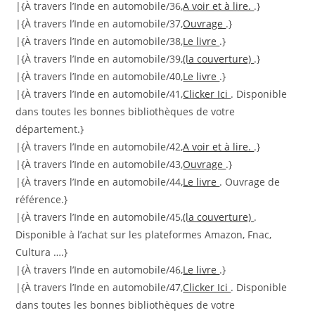
|{À travers l’Inde en automobile/36,
A voir et à lire.
.}
|{À travers l’Inde en automobile/37,
Ouvrage
.}
|{À travers l’Inde en automobile/38,
Le livre
.}
|{À travers l’Inde en automobile/39,
(la couverture)
.}
|{À travers l’Inde en automobile/40,
Le livre
.}
|{À travers l’Inde en automobile/41,
Clicker Ici
. Disponible
dans toutes les bonnes bibliothèques de votre
département.}
|{À travers l’Inde en automobile/42,
A voir et à lire.
.}
|{À travers l’Inde en automobile/43,
Ouvrage
.}
|{À travers l’Inde en automobile/44,
Le livre
. Ouvrage de
référence.}
|{À travers l’Inde en automobile/45,
(la couverture)
.
Disponible à l’achat sur les plateformes Amazon, Fnac,
Cultura ….}
|{À travers l’Inde en automobile/46,
Le livre
.}
|{À travers l’Inde en automobile/47,
Clicker Ici
. Disponible
dans toutes les bonnes bibliothèques de votre