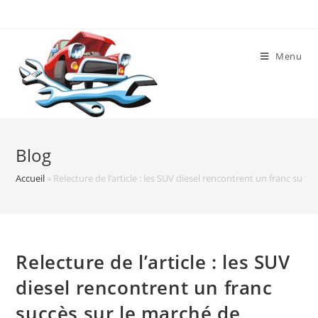
Skip
to
content
Menu
Blog
Accueil
»
Relecture de l’article : les SUV diesel rencontrent un franc succ
Relecture de l’article : les SUV
diesel rencontrent un franc
succès sur le marché de