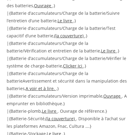
des batteries,
Ouvrage
.}
|{Batterie d’accumulateurs/Charge de la batterie/Suivre
l’entretien d’une batterie,
Le livre
.}
|{Batterie d’accumulateurs/Charge de la batterie/Test
capacitif d’une batterie,
(la couverture)
.}
|{Batterie d’accumulateurs/Charge de la
batterie/Vérification et entretien de la batterie,
Le livre
.}
|{Batterie d’accumulateurs/Charge de la batterie/Vérifier le
système de charge-batterie,
Clicker Ici
.}
|{Batterie d’accumulateurs/Charge de la
batterieAvertissement et sécurité dans la manipulation des
batteries,
A voir et à lire.
.}
|{Batterie d’accumulateurs/Version imprimable,
Ouvrage
. A
emprunter en bibliothèque.}
|{Batterie-plomb,
Le livre
. Ouvrage de référence.}
|{Batterie-Sécurité,
(la couverture)
. Disponible à l’achat sur
les plateformes Amazon, Fnac, Cultura ….}
|{Batterie-Stockage,
Le livre
.}