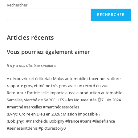
Rechercher
RECHERCHER
Articles récents
Vous pourriez également aimer
Il n’y a pas d’entrée similaire.
A découvrir cet éditorial : Malus automobile : taxer nos voitures
rapporte gros, et même très gros avec un record en vue
Retour sur l’article : elle impacte aussi la production automobile
Sarcelles,Marché de SARCELLES – les Nouveautés 👌7 juin 2024
#marché #sarcelles #marchédesarcelles
(Évry): Croire en Dieu en 2026 : Mission impossible ?
(Bobigny): #marché du Bobigny #france #paris #iledefrance
#seinesaintdenis #picturestory0