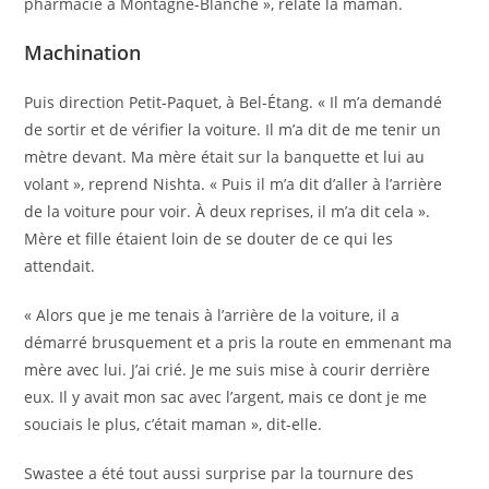
pharmacie à Montagne-Blanche », relate la maman.
Machination
Puis direction Petit-Paquet, à Bel-Étang. « Il m’a demandé
de sortir et de vérifier la voiture. Il m’a dit de me tenir un
mètre devant. Ma mère était sur la banquette et lui au
volant », reprend Nishta. « Puis il m’a dit d’aller à l’arrière
de la voiture pour voir. À deux reprises, il m’a dit cela ».
Mère et fille étaient loin de se douter de ce qui les
attendait.
« Alors que je me tenais à l’arrière de la voiture, il a
démarré brusquement et a pris la route en emmenant ma
mère avec lui. J’ai crié. Je me suis mise à courir derrière
eux. Il y avait mon sac avec l’argent, mais ce dont je me
souciais le plus, c’était maman », dit-elle.
Swastee a été tout aussi surprise par la tournure des