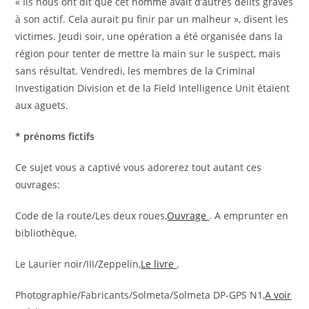
« Ils nous ont dit que cet homme avait d’autres délits graves
à son actif. Cela aurait pu finir par un malheur », disent les
victimes. Jeudi soir, une opération a été organisée dans la
région pour tenter de mettre la main sur le suspect, mais
sans résultat. Vendredi, les membres de la Criminal
Investigation Division et de la Field Intelligence Unit étaient
aux aguets.
* prénoms fictifs
Ce sujet vous a captivé vous adorerez tout autant ces
ouvrages:
Code de la route/Les deux roues,
Ouvrage
. A emprunter en
bibliothèque.
Le Laurier noir/III/Zeppelin,
Le livre
.
Photographie/Fabricants/Solmeta/Solmeta DP-GPS N1,
A voir