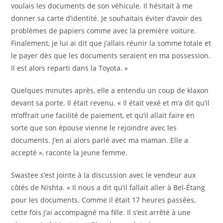
voulais les documents de son véhicule. Il hésitait à me
donner sa carte d’identité. Je souhaitais éviter d’avoir des
problèmes de papiers comme avec la première voiture.
Finalement, je lui ai dit que j’allais réunir la somme totale et
le payer dès que les documents seraient en ma possession.
Il est alors reparti dans la Toyota. »
Quelques minutes après, elle a entendu un coup de klaxon
devant sa porte. Il était revenu. « Il était vexé et m’a dit qu’il
m’offrait une facilité de paiement, et qu’il allait faire en
sorte que son épouse vienne le rejoindre avec les
documents. J’en ai alors parlé avec ma maman. Elle a
accepté », raconte la jeune femme.
Swastee s’est jointe à la discussion avec le vendeur aux
côtés de Nishta. « Il nous a dit qu’il fallait aller à Bel-Étang
pour les documents. Comme il était 17 heures passées,
cette fois j’ai accompagné ma fille. Il s’est arrêté à une