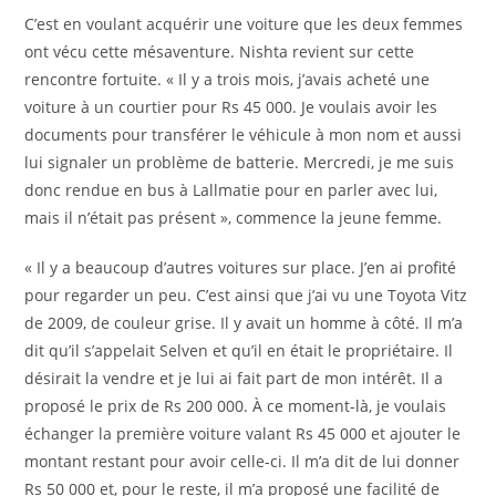
C’est en voulant acquérir une voiture que les deux femmes
ont vécu cette mésaventure. Nishta revient sur cette
rencontre fortuite. « Il y a trois mois, j’avais acheté une
voiture à un courtier pour Rs 45 000. Je voulais avoir les
documents pour transférer le véhicule à mon nom et aussi
lui signaler un problème de batterie. Mercredi, je me suis
donc rendue en bus à Lallmatie pour en parler avec lui,
mais il n’était pas présent », commence la jeune femme.
« Il y a beaucoup d’autres voitures sur place. J’en ai profité
pour regarder un peu. C’est ainsi que j’ai vu une Toyota Vitz
de 2009, de couleur grise. Il y avait un homme à côté. Il m’a
dit qu’il s’appelait Selven et qu’il en était le propriétaire. Il
désirait la vendre et je lui ai fait part de mon intérêt. Il a
proposé le prix de Rs 200 000. À ce moment-là, je voulais
échanger la première voiture valant Rs 45 000 et ajouter le
montant restant pour avoir celle-ci. Il m’a dit de lui donner
Rs 50 000 et, pour le reste, il m’a proposé une facilité de