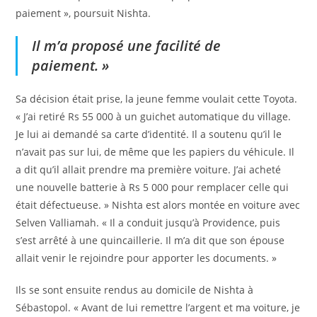
paiement », poursuit Nishta.
Il m’a proposé une facilité de
paiement. »
Sa décision était prise, la jeune femme voulait cette Toyota.
« J’ai retiré Rs 55 000 à un guichet automatique du village.
Je lui ai demandé sa carte d’identité. Il a soutenu qu’il le
n’avait pas sur lui, de même que les papiers du véhicule. Il
a dit qu’il allait prendre ma première voiture. J’ai acheté
une nouvelle batterie à Rs 5 000 pour remplacer celle qui
était défectueuse. » Nishta est alors montée en voiture avec
Selven Valliamah. « Il a conduit jusqu’à Providence, puis
s’est arrêté à une quincaillerie. Il m’a dit que son épouse
allait venir le rejoindre pour apporter les documents. »
Ils se sont ensuite rendus au domicile de Nishta à
Sébastopol. « Avant de lui remettre l’argent et ma voiture, je