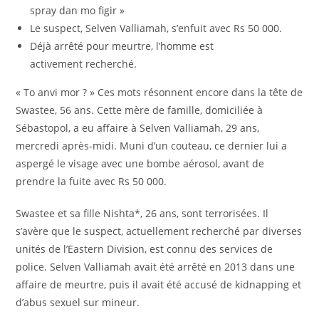
spray dan mo figir »
Le suspect, Selven Valliamah, s’enfuit avec Rs 50 000.
Déjà arrêté pour meurtre, l’homme est
activement recherché.
« To anvi mor ? » Ces mots résonnent encore dans la tête de
Swastee, 56 ans. Cette mère de famille, domiciliée à
Sébastopol, a eu affaire à Selven Valliamah, 29 ans,
mercredi après-midi. Muni d’un couteau, ce dernier lui a
aspergé le visage avec une bombe aérosol, avant de
prendre la fuite avec Rs 50 000.
Swastee et sa fille Nishta*, 26 ans, sont terrorisées. Il
s’avère que le suspect, actuellement recherché par diverses
unités de l’Eastern Division, est connu des services de
police. Selven Valliamah avait été arrêté en 2013 dans une
affaire de meurtre, puis il avait été accusé de kidnapping et
d’abus sexuel sur mineur.