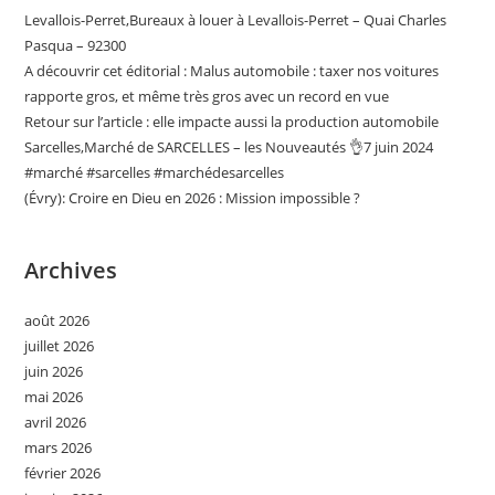
Levallois-Perret,Bureaux à louer à Levallois-Perret – Quai Charles
Pasqua – 92300
A découvrir cet éditorial : Malus automobile : taxer nos voitures
rapporte gros, et même très gros avec un record en vue
Retour sur l’article : elle impacte aussi la production automobile
Sarcelles,Marché de SARCELLES – les Nouveautés 👌7 juin 2024
#marché #sarcelles #marchédesarcelles
(Évry): Croire en Dieu en 2026 : Mission impossible ?
Archives
août 2026
juillet 2026
juin 2026
mai 2026
avril 2026
mars 2026
février 2026